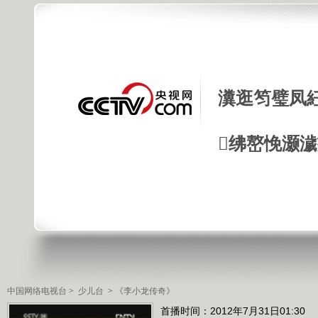
瀵逛笉璧凤
绋嶅悗灏
中国网络电视台
>
少儿台
>
《李小龙传奇》
首播时间：2012年7月31日01:30