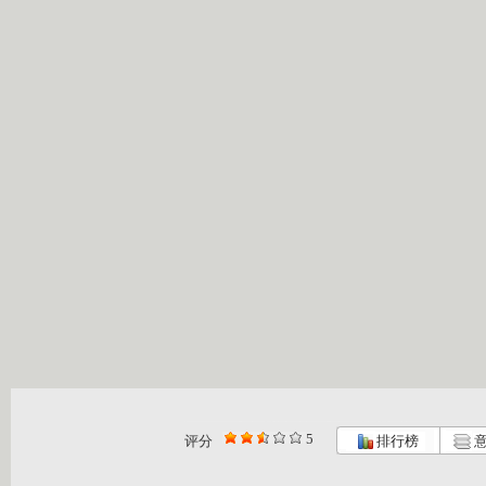
5
评分
排行榜
意
李小龙传奇...
李小龙传奇...
李小龙传奇...