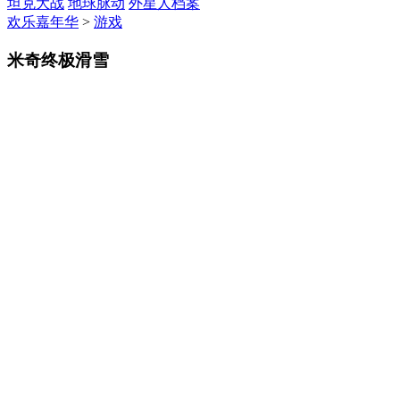
坦克大战
地球脉动
外星人档案
欢乐嘉年华
>
游戏
米奇终极滑雪