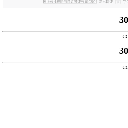
网上传播视听节目许可证号 0102004
新出网证（京）字0
3
CC
3
CC