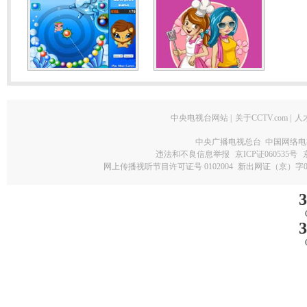
中央电视台网站
|
关于CCTV.com
|
人
中央广播电视总台 中国网络电
违法和不良信息举报
京ICP证060535号
网上传播视听节目许可证号 0102004
新出网证（京）字0
3
3