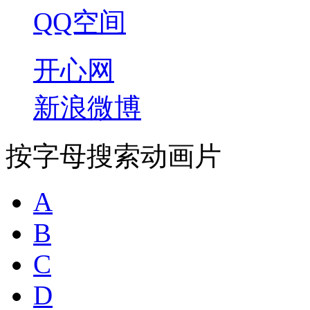
QQ空间
开心网
新浪微博
按字母搜索动画片
A
B
C
D