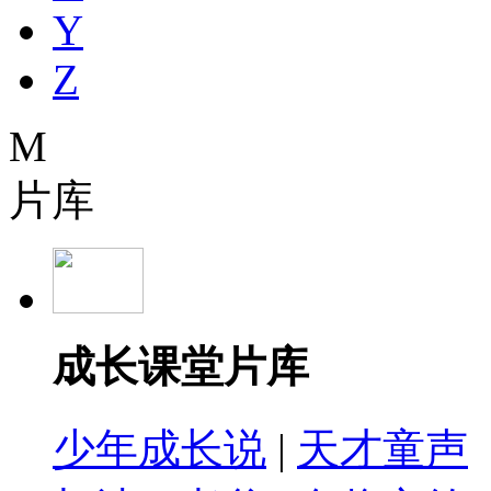
Y
Z
M
片库
成长课堂片库
少年成长说
|
天才童声