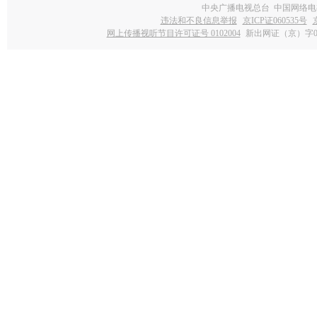
中央广播电视总台 中国网络电
违法和不良信息举报
京ICP证060535号
网上传播视听节目许可证号 0102004
新出网证（京）字0