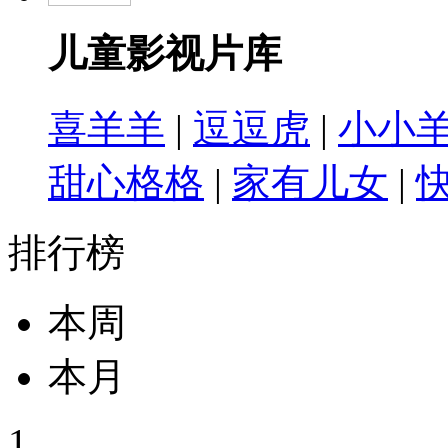
儿童影视片库
喜羊羊
|
逗逗虎
|
小小
甜心格格
|
家有儿女
|
排行榜
本周
本月
1