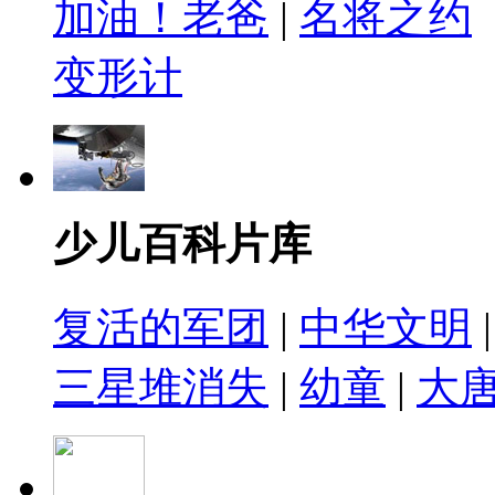
加油！老爸
|
名将之约
变形计
少儿百科片库
复活的军团
|
中华文明
三星堆消失
|
幼童
|
大