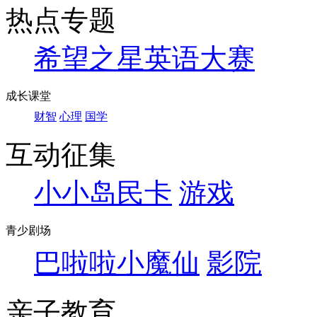
热点专题
希望之星英语大赛
成长课堂
财智
心理
国学
互动征集
小小岛民卡
游戏
青少剧场
巴啦啦小魔仙
影院
亲子教育