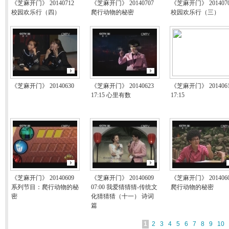
《芝麻开门》 20140712
《芝麻开门》 20140707
《芝麻开门》 201407
校园欢乐行（四）
爬行动物的秘密
校园欢乐行（三）
《芝麻开门》 20140630
《芝麻开门》 20140623
《芝麻开门》 201406
17:15 心里有数
17:15
《芝麻开门》 20140609
《芝麻开门》 20140609
《芝麻开门》 201406
系列节目：爬行动物的秘
07:00 我爱猜猜猜-传统文
爬行动物的秘密
密
化猜猜猜（十一） 诗词
篇
1
2
3
4
5
6
7
8
9
10