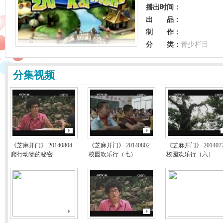
播出时间：
出 品：
制 作：
分 类：
青少栏目
分集视频
《芝麻开门》 20140804
《芝麻开门》 20140802
《芝麻开门》 201407
爬行动物的秘密
校园欢乐行（七）
校园欢乐行（六）