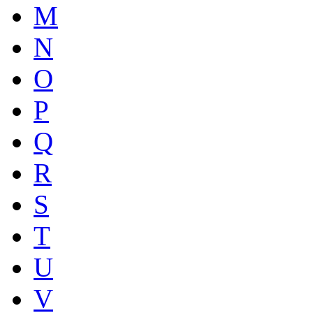
M
N
O
P
Q
R
S
T
U
V