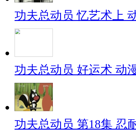
功夫总动员 忆艺术上 动漫
功夫总动员 好运术 动漫世
功夫总动员 第18集 忍耐的