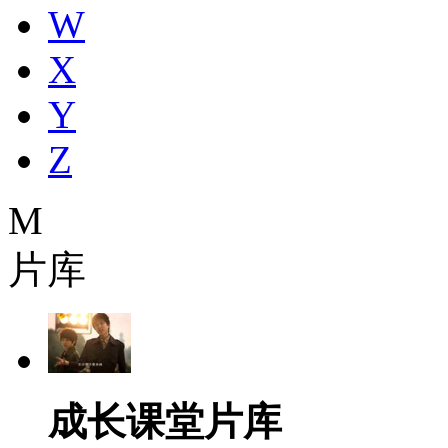
W
X
Y
Z
M
片库
成长课堂片库