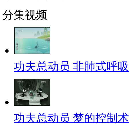
分集视频
功夫总动员 非肺式呼吸术 
功夫总动员 梦的控制术 动