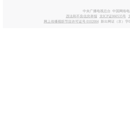
中央广播电视总台 中国网络电
违法和不良信息举报
京ICP证060535号
网上传播视听节目许可证号 0102004
新出网证（京）字0