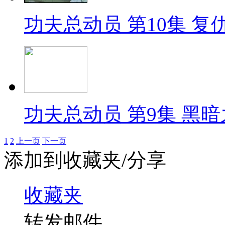
功夫总动员 第10集 复仇术
功夫总动员 第9集 黑暗之术
1
2
上一页
下一页
添加到收藏夹/分享
收藏夹
转发邮件