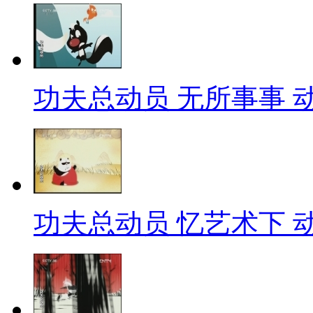
功夫总动员 无所事事 动漫
功夫总动员 忆艺术下 动漫