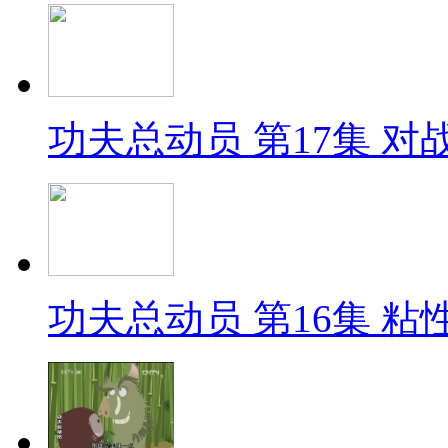
功夫总动员 第17集 对战术
功夫总动员 第16集 粘性术