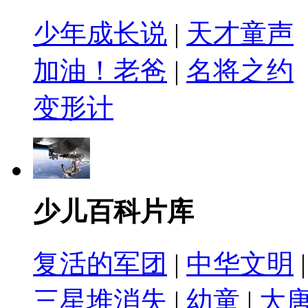
少年成长说
|
天才童声
加油！老爸
|
名将之约
变形计
少儿百科片库
复活的军团
|
中华文明
三星堆消失
|
幼童
|
大