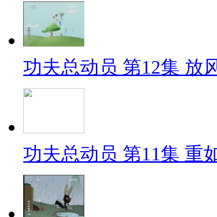
功夫总动员 第12集 放风筝
功夫总动员 第11集 重如山