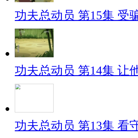
功夫总动员 第15集 受骗的
功夫总动员 第14集 让他们
功夫总动员 第13集 看守龟