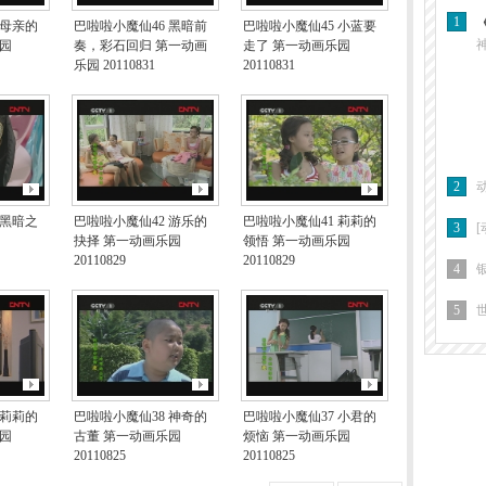
1
 母亲的
巴啦啦小魔仙46 黑暗前
巴啦啦小魔仙45 小蓝要
园
奏，彩石回归 第一动画
走了 第一动画乐园
乐园 20110831
20110831
2
动
 黑暗之
巴啦啦小魔仙42 游乐的
巴啦啦小魔仙41 莉莉的
3
抉择 第一动画乐园
领悟 第一动画乐园
20110829
20110829
4
银
5
 莉莉的
巴啦啦小魔仙38 神奇的
巴啦啦小魔仙37 小君的
园
古董 第一动画乐园
烦恼 第一动画乐园
20110825
20110825