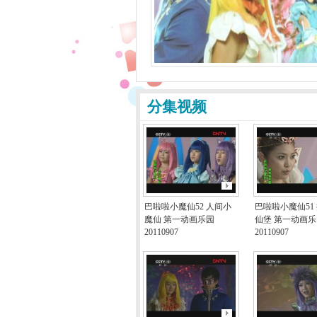
分集视频
巴啦啦小魔仙52 人间小
巴啦啦小魔仙51
魔仙 第一动画乐园
仙堡 第一动画乐
20110907
20110907