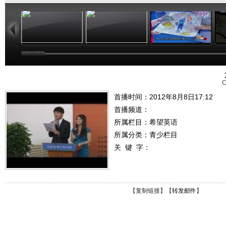
25:29
24:54
25:27
C
首播时间：2012年8月8日17:12
首播频道：
所属栏目：
希望英语
所属分类：青少栏目
关 键 字：
【
复制链接
】【
转发邮件
】