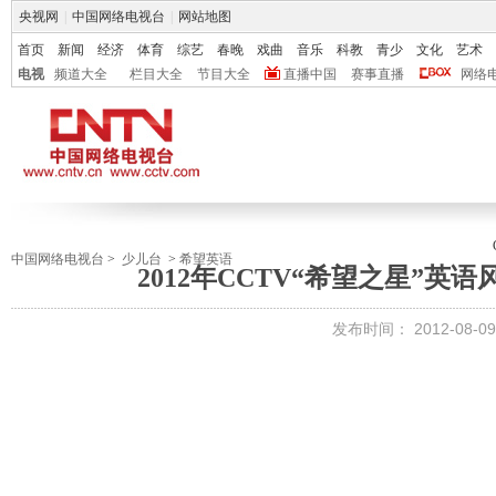
央视网
|
中国网络电视台
|
网站地图
首页
新闻
经济
体育
综艺
春晚
戏曲
音乐
科教
青少
文化
艺术
电视
频道大全
栏目大全
节目大全
直播中国
赛事直播
网络
中国网络电视台
>
少儿台
>
希望英语
2012年CCTV“希望之星”英
发布时间：
2012-08-09