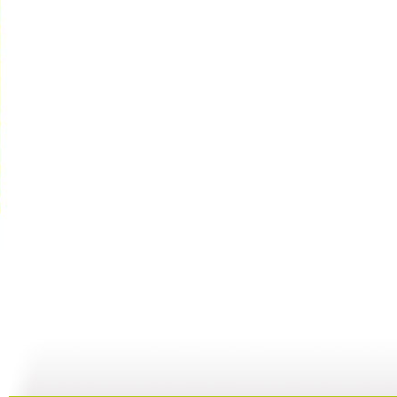
GOGOG...
希望英语“...
《希望英语...
25:29
24:54
25:27