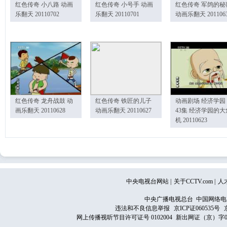
红色传奇 小八路 动画
红色传奇 小号手 动画
红色传奇 军鸽的秘
乐翻天 20110702
乐翻天 20110701
动画乐翻天 201106
红色传奇 龙舟战鼓 动
红色传奇 铁匠的儿子
动画剧场 经济学园
画乐翻天 20110628
动画乐翻天 20110627
43集 经济学园的大
机 20110623
中央电视台网站
|
关于CCTV.com
|
人
中央广播电视总台 中国网络电
违法和不良信息举报
京ICP证060535号
网上传播视听节目许可证号 0102004
新出网证（京）字0