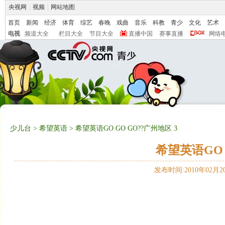
央视网
|
视频
|
网站地图
首页
新闻
经济
体育
综艺
春晚
戏曲
音乐
科教
青少
文化
艺术
电视
频道大全
栏目大全
节目大全
直播中国
赛事直播
网络
少儿台
>
希望英语
> 希望英语GO GO GO??广州地区 3
希望英语GO 
发布时间:2010年02月20日