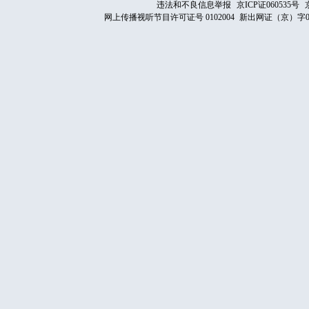
违法和不良信息举报
京ICP证060535号
网上传播视听节目许可证号 0102004
新出网证（京）字0