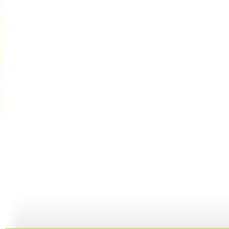
GOGOG...
希望英语“...
《希望英语...
25:29
24:54
25:27