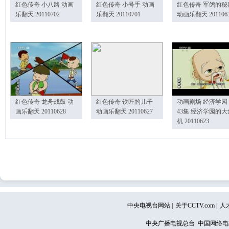
红色传奇 小八路 动画
红色传奇 小号手 动画
红色传奇 军鸽的秘
乐翻天 20110702
乐翻天 20110701
动画乐翻天 201106
红色传奇 龙舟战鼓 动
红色传奇 铁匠的儿子
动画剧场 经济学园
画乐翻天 20110628
动画乐翻天 20110627
43集 经济学园的大
机 20110623
中央电视台网站
|
关于CCTV.com
|
人
中央广播电视总台 中国网络电