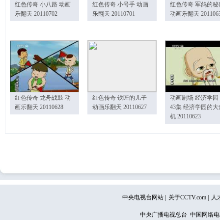
红色传奇 小八路 动画
红色传奇 小号手 动画
红色传奇 军鸽的秘
乐翻天 20110702
乐翻天 20110701
动画乐翻天 201106
红色传奇 龙舟战鼓 动
红色传奇 铁匠的儿子
动画剧场 经济学园
画乐翻天 20110628
动画乐翻天 20110627
43集 经济学园的大
机 20110623
中央电视台网站
|
关于CCTV.com
|
人
中央广播电视总台 中国网络电