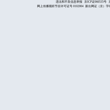
违法和不良信息举报
京ICP证060535号
网上传播视听节目许可证号 0102004
新出网证（京）字0