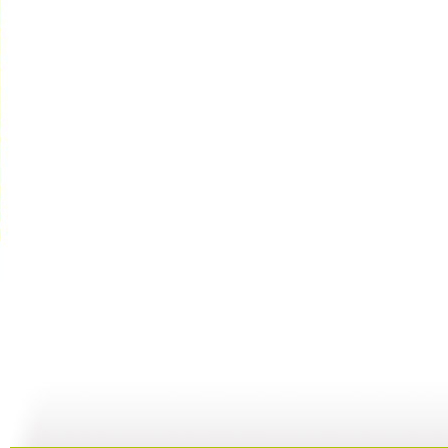
GOGOG...
希望英语“...
《希望英语...
25:29
24:54
25:27