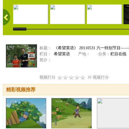
标题：
《希望英语》 20110531 六一特别节目—
栏目：
希望英语
产地：
分类：
栏目在线
简介：
视频打分
10
视频打分
精彩视频推荐