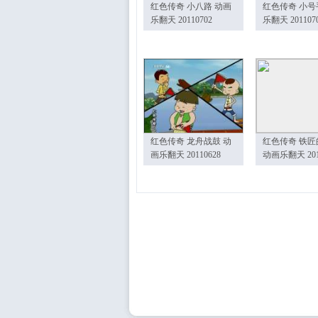
红色传奇 小八路 动画
红色传奇 小号
乐翻天 20110702
乐翻天 201107
红色传奇 龙舟战鼓 动
红色传奇 铁匠
画乐翻天 20110628
动画乐翻天 201