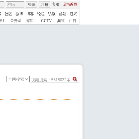
客服
设为首页
登录
注册
城
社区
微博
博客
论坛
访谈
邮箱
游戏
画片
公开课
播客
|
CCTV
频道
栏目