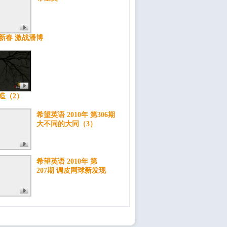
”新春 激战潘博
造（2）
希望英语 2010年 第306期
大不同的大同（3）
希望英语 2010年 第
207期 调皮网球新发现