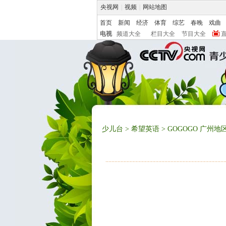
央视网
|
视频
|
网站地图
首页
新闻
经济
体育
综艺
春晚
戏曲
电视
频道大全
栏目大全
节目大全
少儿台
>
希望英语
> GOGOGO 广州地