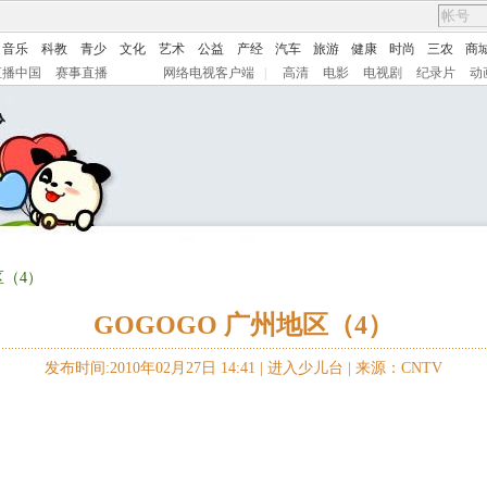
音乐
科教
青少
文化
艺术
公益
产经
汽车
旅游
健康
时尚
三农
商
直播中国
赛事直播
网络电视客户端
|
高清
电影
电视剧
纪录片
动
区（4）
GOGOGO 广州地区（4）
发布时间:2010年02月27日 14:41 |
进入少儿台
|
来源：CNTV