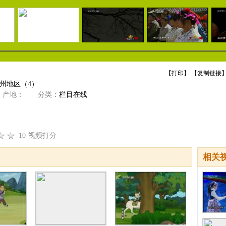
【
打印
】 【
复制链接
】
广州地区（4）
产地：
分类：
栏目在线
10
视频打分
相关