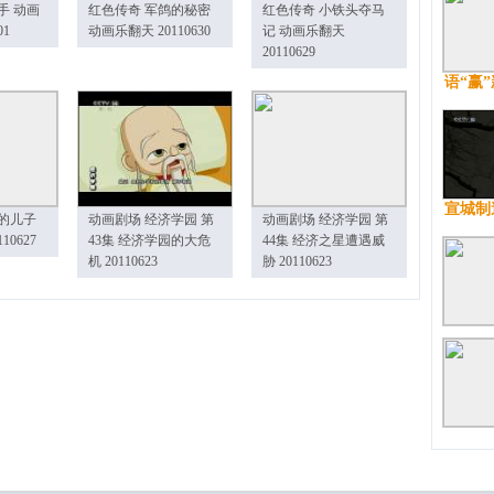
手 动画
红色传奇 军鸽的秘密
红色传奇 小铁头夺马
01
动画乐翻天 20110630
记 动画乐翻天
20110629
语“赢
宣城制
的儿子
动画剧场 经济学园 第
动画剧场 经济学园 第
10627
43集 经济学园的大危
44集 经济之星遭遇威
机 20110623
胁 20110623