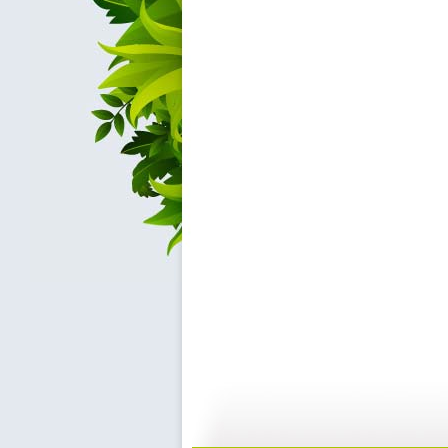
希望英语“...
《希望英语...
25:29
2