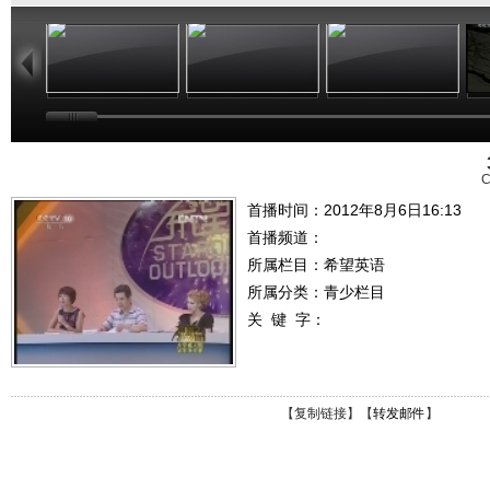
25:29
24:54
25:27
C
首播时间：2012年8月6日16:13
首播频道：
所属栏目：
希望英语
所属分类：青少栏目
关 键 字：
【
复制链接
】【
转发邮件
】