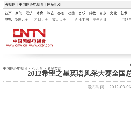
央视网
|
中国网络电视台
|
网站地图
首页
新闻
经济
体育
综艺
春晚
戏曲
音乐
科教
青少
文化
艺术
电视
频道大全
栏目大全
节目大全
直播中国
赛事直播
网络
中国网络电视台
>
少儿台
>
希望英语
2012希望之星英语风采大赛全
发布时间：
2012-08-06