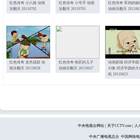
红色传奇 小八路 动画
红色传奇 小号手 动画
红色传奇 军鸽的秘
乐翻天 20110702
乐翻天 20110701
动画乐翻天 201106
红色传奇 龙舟战鼓 动
红色传奇 铁匠的儿子
动画剧场 经济学园
画乐翻天 20110628
动画乐翻天 20110627
43集 经济学园的大
机 20110623
中央电视台网站
|
关于CCTV.com
|
人
中央广播电视总台 中国网络电