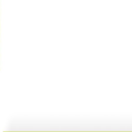
GOGOG...
希望英语“...
《希望英语...
25:29
24:54
25:27