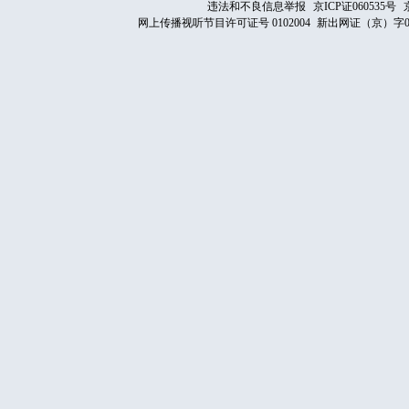
违法和不良信息举报
京ICP证060535号
网上传播视听节目许可证号 0102004
新出网证（京）字0