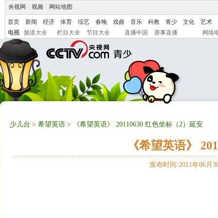
央视网
|
视频
|
网站地图
首页
新闻
经济
体育
综艺
春晚
戏曲
音乐
科教
青少
文化
艺术
电视
频道大全
栏目大全
节目大全
直播中国
赛事直播
网络
少儿台
>
希望英语
> 《希望英语》 20110630 红色坐标（2）延安
《希望英语》 201
发布时间:2011年06月30日