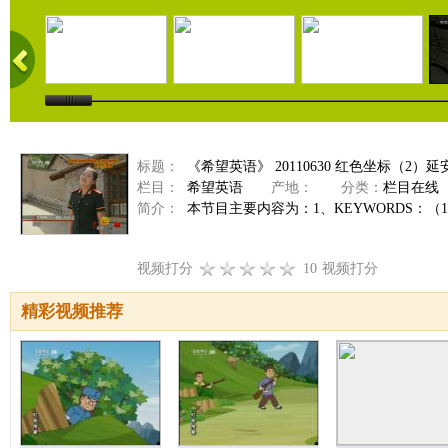
标题：
《希望英语》 20110630 红色坐标（2）延
栏目：
希望英语
产地：
分类：
栏目在线
简介：
本节目主要内容为：1、KEYWORDS：（1）A wise h
视频打分
10
视频打分
精彩视频推荐