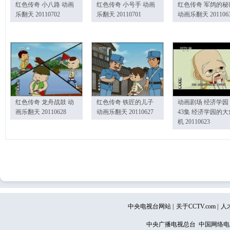
红色传奇 小八路 动画
红色传奇 小号手 动画
红色传奇 军鸽的秘
乐翻天 20110702
乐翻天 20110701
动画乐翻天 201106
红色传奇 龙舟战鼓 动
红色传奇 铁匠的儿子
动画剧场 经济学园
画乐翻天 20110628
动画乐翻天 20110627
43集 经济学园的大
机 20110623
中央电视台网站
|
关于CCTV.com
|
人
中央广播电视总台 中国网络电