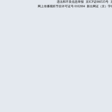
违法和不良信息举报
京ICP证060535号
网上传播视听节目许可证号 0102004
新出网证（京）字0