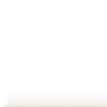
GOGOG...
希望英语“...
《希望英语...
25:29
24:54
25:27