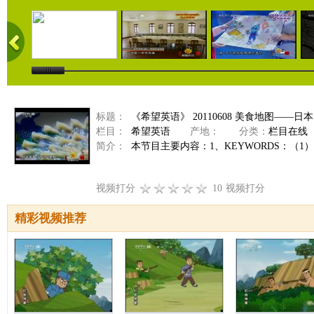
标题：
《希望英语》 20110608 美食地图——日
栏目：
希望英语
产地：
分类：
栏目在线
简介：
本节目主要内容：1、KEYWORDS：（1）It´s 
视频打分
10
视频打分
精彩视频推荐