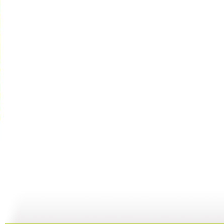
GOGOG...
希望英语“...
《希望英语...
25:29
24:54
25:27