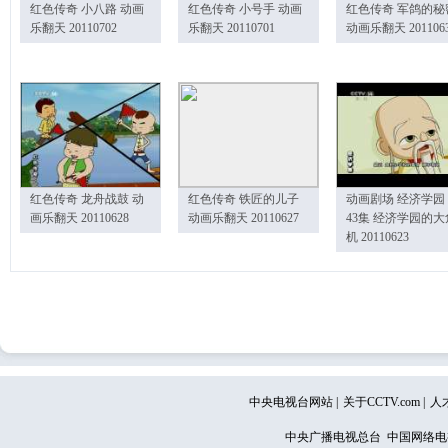
红色传奇 小八路 动画
红色传奇 小号手 动画
红色传奇 军鸽的秘
乐翻天 20110702
乐翻天 20110701
动画乐翻天 201106
红色传奇 龙舟战鼓 动
红色传奇 铁匠的儿子
动画剧场 经济学园
画乐翻天 20110628
动画乐翻天 20110627
43集 经济学园的大
机 20110623
中央电视台网站
|
关于CCTV.com
|
人
中央广播电视总台 中国网络电