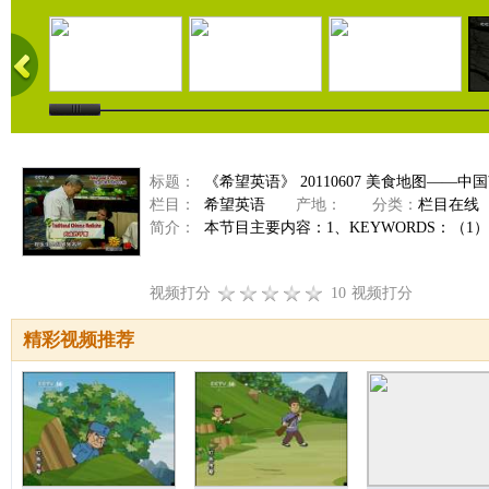
标题：
《希望英语》 20110607 美食地图——
栏目：
希望英语
产地：
分类：
栏目在线
简介：
本节目主要内容：1、KEYWORDS：（1）take 
视频打分
10
视频打分
精彩视频推荐