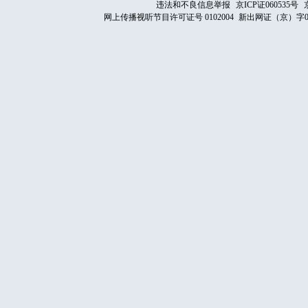
违法和不良信息举报
京ICP证060535号
网上传播视听节目许可证号 0102004
新出网证（京）字0