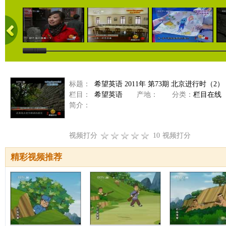
标题：
希望英语 2011年 第73期 北京进行时（2）
栏目：
希望英语
产地：
分类：
栏目在线
简介：
视频打分
10
视频打分
精彩视频推荐