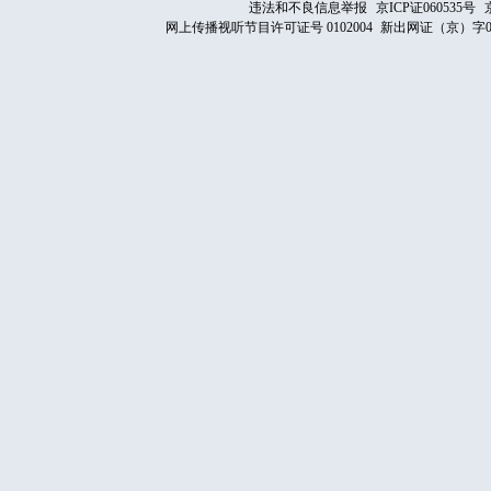
违法和不良信息举报
京ICP证060535号
网上传播视听节目许可证号 0102004
新出网证（京）字0