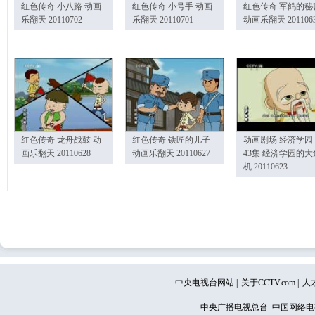
红色传奇 小八路 动画
红色传奇 小号手 动画
红色传奇 军鸽的秘
乐翻天 20110702
乐翻天 20110701
动画乐翻天 201106
红色传奇 龙舟战鼓 动
红色传奇 铁匠的儿子
动画剧场 经济学园
画乐翻天 20110628
动画乐翻天 20110627
43集 经济学园的大
机 20110623
中央电视台网站
|
关于CCTV.com
|
人
中央广播电视总台 中国网络电