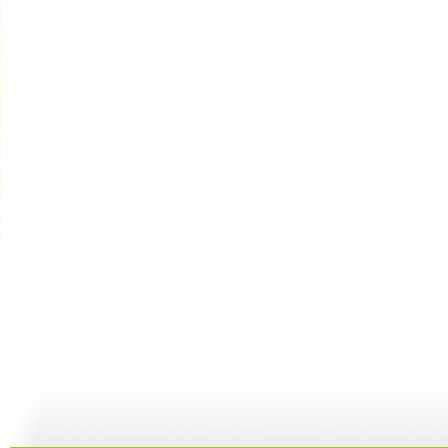
GOGOG...
希望英语“...
《希望英语...
25:29
24:54
25:27