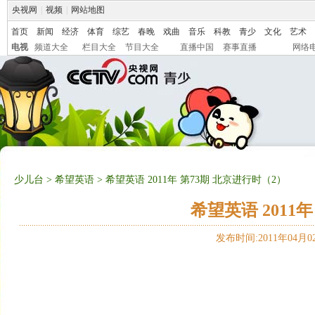
央视网
|
视频
|
网站地图
首页
新闻
经济
体育
综艺
春晚
戏曲
音乐
科教
青少
文化
艺术
电视
频道大全
栏目大全
节目大全
直播中国
赛事直播
网络
少儿台
>
希望英语
> 希望英语 2011年 第73期 北京进行时（2）
希望英语 2011
发布时间:2011年04月02日