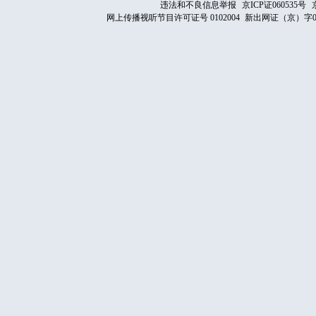
违法和不良信息举报
京ICP证060535号
网上传播视听节目许可证号 0102004
新出网证（京）字0