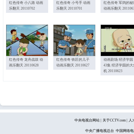
红色传奇 小八路 动画
红色传奇 小号手 动画
红色传奇 军鸽的秘
乐翻天 20110702
乐翻天 20110701
动画乐翻天 201106
红色传奇 龙舟战鼓 动
红色传奇 铁匠的儿子
动画剧场 经济学园
画乐翻天 20110628
动画乐翻天 20110627
43集 经济学园的大
机 20110623
中央电视台网站
|
关于CCTV.com
|
人
中央广播电视总台 中国网络电