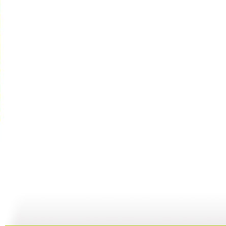
GOGOG...
希望英语“...
《希望英语...
25:29
24:54
25:27