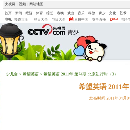
央视网
|
视频
|
网站地图
首页
新闻
经济
体育
综艺
春晚
戏曲
音乐
科教
青少
文化
艺术
电视
频道大全
栏目大全
节目大全
直播中国
赛事直播
网络
少儿台
>
希望英语
> 希望英语 2011年 第74期 北京进行时（3）
希望英语 2011
发布时间:2011年04月04日