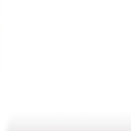
GOGOG...
希望英语“...
《希望英语...
25:29
24:54
25:27