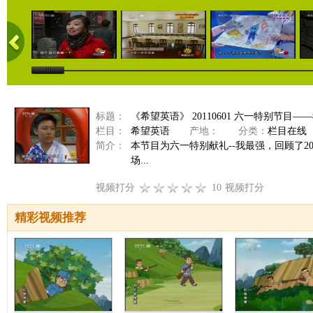
标题：
《希望英语》 20110601 六一特别节目—
栏目：
希望英语
产地：
分类：
栏目在线
简介：
本节目为六一特别献礼--我最强，回顾了
场...
视频打分
10
视频打分
精彩视频推荐