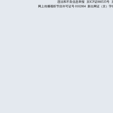
违法和不良信息举报
京ICP证060535号
网上传播视听节目许可证号 0102004
新出网证（京）字0