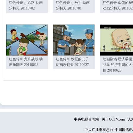
红色传奇 小八路 动画
红色传奇 小号手 动画
红色传奇 军鸽的秘
乐翻天 20110702
乐翻天 20110701
动画乐翻天 201106
红色传奇 龙舟战鼓 动
红色传奇 铁匠的儿子
动画剧场 经济学园
画乐翻天 20110628
动画乐翻天 20110627
43集 经济学园的大
机 20110623
中央电视台网站
|
关于CCTV.com
|
人
中央广播电视总台 中国网络电