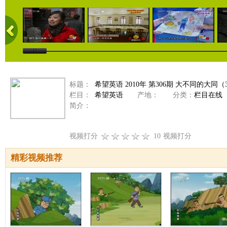
标题：
希望英语 2010年 第306期 大不同的大同（
栏目：
希望英语
产地：
分类：
栏目在线
简介：
视频打分
10
视频打分
精彩视频推荐