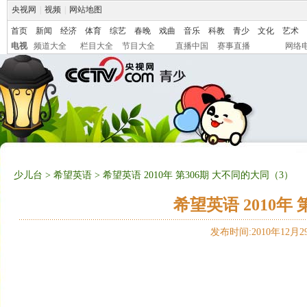
央视网
|
视频
|
网站地图
首页
新闻
经济
体育
综艺
春晚
戏曲
音乐
科教
青少
文化
艺术
电视
频道大全
栏目大全
节目大全
直播中国
赛事直播
网络
少儿台
>
希望英语
> 希望英语 2010年 第306期 大不同的大同（3）
希望英语 2010年
发布时间:2010年12月29日