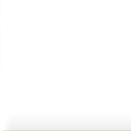
GOGOG...
希望英语“...
《希望英语...
25:29
24:54
25:27