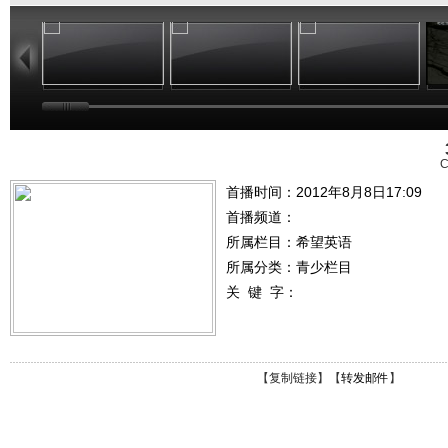
25:29
24:54
25:27
C
首播时间：2012年8月8日17:09
首播频道：
所属栏目：
希望英语
所属分类：青少栏目
关 键 字：
【
复制链接
】【
转发邮件
】