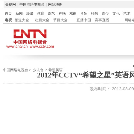
央视网
|
中国网络电视台
|
网站地图
首页
新闻
经济
体育
综艺
春晚
戏曲
音乐
科教
青少
文化
艺术
电视
频道大全
栏目大全
节目大全
直播中国
赛事直播
网络
中国网络电视台
>
少儿台
>
希望英语
2012年CCTV“希望之星”英
发布时间：
2012-08-09