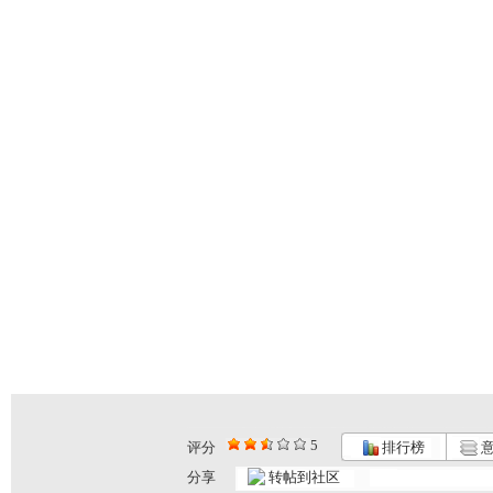
5
评分
排行榜
意
动画梦工场...
动画梦工场...
动画梦工场...
分享
转帖到社区