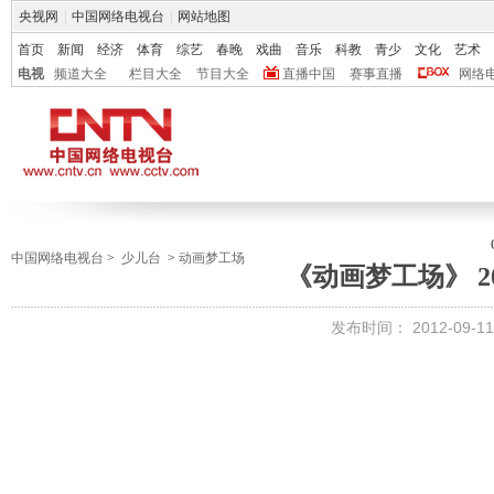
央视网
|
中国网络电视台
|
网站地图
首页
新闻
经济
体育
综艺
春晚
戏曲
音乐
科教
青少
文化
艺术
电视
频道大全
栏目大全
节目大全
直播中国
赛事直播
网络
中国网络电视台
>
少儿台
>
动画梦工场
《动画梦工场》 201
发布时间：
2012-09-11