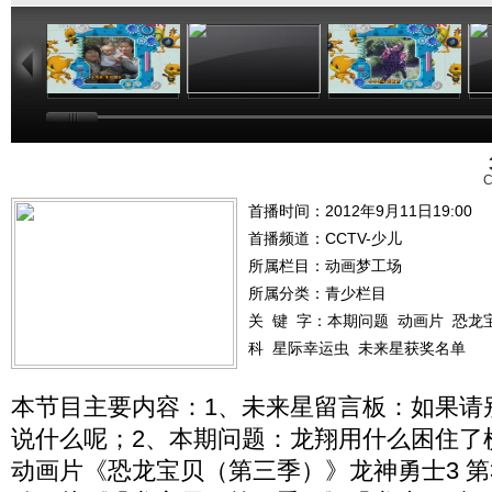
02:44
02:50
02:48
C
首播时间：2012年9月11日19:00
首播频道：
CCTV-少儿
所属栏目：
动画梦工场
所属分类：青少栏目
关 键 字：
本期问题
动画片
恐龙
科
星际幸运虫
未来星获奖名单
本节目主要内容：1、未来星留言板：如果请
说什么呢；2、本期问题：龙翔用什么困住了
动画片《恐龙宝贝（第三季）》龙神勇士3 第3