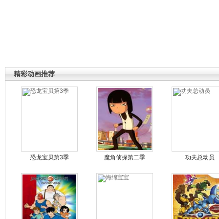
精彩动画推荐
恐龙宝贝第3季
魔角侦探第二季
功夫总动员