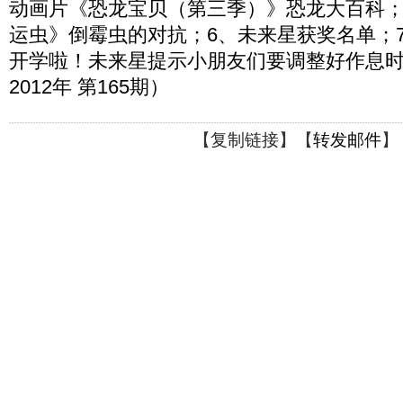
动画片《恐龙宝贝（第三季）》恐龙大百科；
运虫》倒霉虫的对抗；6、未来星获奖名单；
开学啦！未来星提示小朋友们要调整好作息
2012年 第165期）
【
复制链接
】【
转发邮件
】