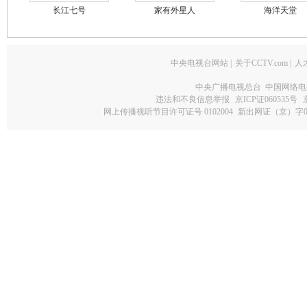
长江七号
家有外星人
海洋天堂
中央电视台网站
|
关于CCTV.com
|
人
中央广播电视总台 中国网络电
违法和不良信息举报
京ICP证060535号
网上传播视听节目许可证号 0102004
新出网证（京）字0