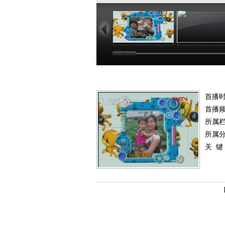
02:44
02
首播
首播
所属
所属
关 键