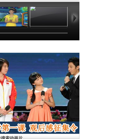
02:46
02:32
03:02
02
母搜索动画片