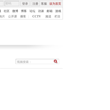
登录
注册
客服
设为首页
城
社区
微博
博客
论坛
访谈
邮箱
游戏
画片
公开课
播客
|
CCTV
频道
栏目