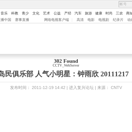
音乐
科教
青少
文化
艺术
公益
产经
汽车
旅游
健康
时尚
三农
商
直播中国
赛事直播
网络电视客户端
|
高清
电影
电视剧
纪录片
动
302 Found
CCTV_WebServer
民俱乐部 人气小明星：钟雨欣 20111217
发布时间：
2011-12-19 14:42 |
进入复兴论坛
| 来源：
CNTV