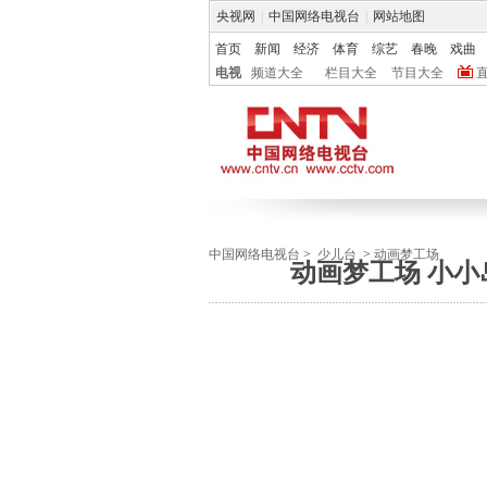
央视网
|
中国网络电视台
|
网站地图
首页
新闻
经济
体育
综艺
春晚
戏曲
电视
频道大全
栏目大全
节目大全
中国网络电视台
>
少儿台
>
动画梦工场
动画梦工场 小小岛