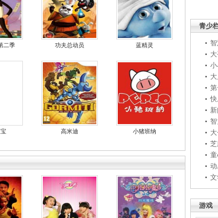
青少
智
第二季
功夫总动员
蓝精灵
大
小
大
第
快
新
智
宝宝
高米迪
小猪班纳
大
芝
童
动
文
游戏