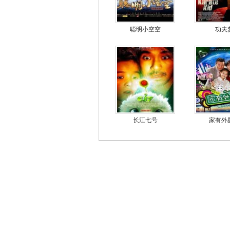
聪明小空空
功夫
长江七号
家有外