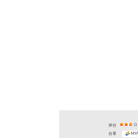
评分
动画梦工场...
动画梦工场..
MS
分享