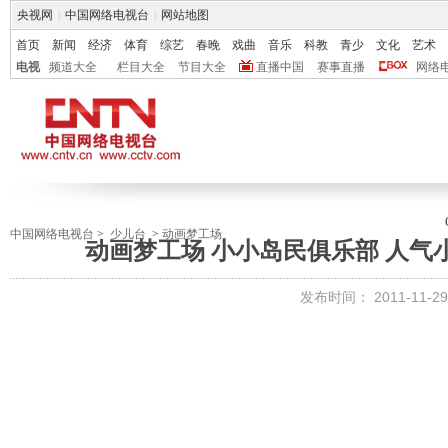
央视网
|
中国网络电视台
|
网站地图
首页
新闻
经济
体育
综艺
春晚
戏曲
音乐
科教
青少
文化
艺术
电视
频道大全
栏目大全
节目大全
直播中国
赛事直播
网络
中国网络电视台
>
少儿台
>
动画梦工场
动画梦工场 小小岛民俱乐部 人气小明
发布时间：
2011-11-29