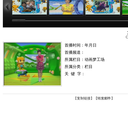
C
首播时间：年月日
首播频道：
所属栏目：
动画梦工场
所属分类：栏目
关 键 字：
【
复制链接
】【
转发邮件
】