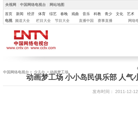
央视网
|
中国网络电视台
|
网站地图
首页
新闻
经济
体育
综艺
春晚
戏曲
音乐
科教
青少
文化
艺术
电视
频道大全
栏目大全
节目大全
直播中国
赛事直播
网络
中国网络电视台
>
少儿台
>
动画梦工场
动画梦工场 小小岛民俱乐部 人气小明
发布时间：
2011-12-12