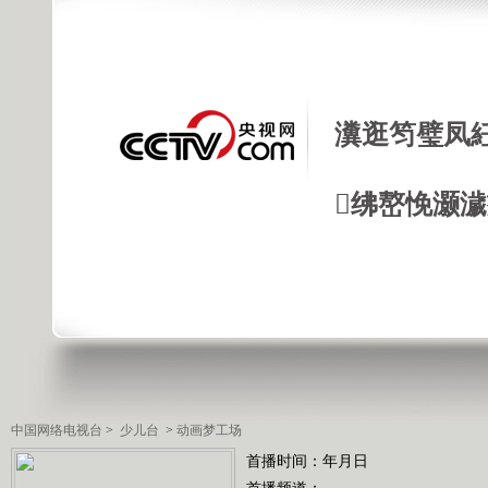
瀵逛笉璧凤
绋嶅悗灏
中国网络电视台
>
少儿台
>
动画梦工场
首播时间：年月日
首播频道：