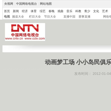
央视网
|
中国网络电视台
|
网站地图
首页
新闻
经济
体育
综艺
春晚
戏曲
音乐
科教
青少
文化
艺术
电视
频道大全
栏目大全
节目大全
直播中国
赛事直播
网络
动画梦工场 小小岛民俱乐部
发布时间：
2012-01-04