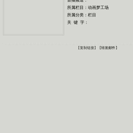
所属栏目：
动画梦工场
所属分类：栏目
关 键 字：
【
复制链接
】【
转发邮件
】