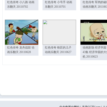
红色传奇 小八路 动画
红色传奇 小号手 动画
红色传奇 军鸽的秘
乐翻天 20110702
乐翻天 20110701
动画乐翻天 201106
红色传奇 龙舟战鼓 动
红色传奇 铁匠的儿子
动画剧场 经济学园
画乐翻天 20110628
动画乐翻天 20110627
43集 经济学园的大
机 20110623