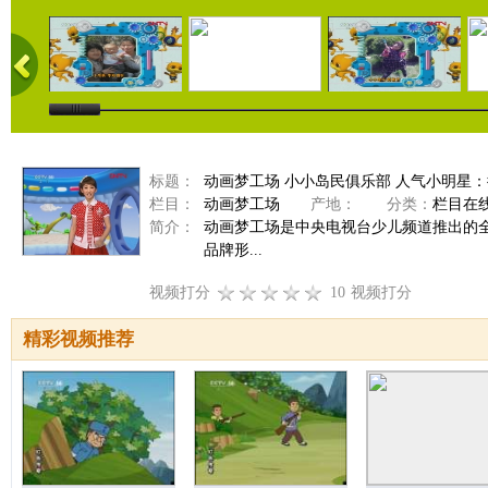
标题：
动画梦工场 小小岛民俱乐部 人气小明星：徐竟晗
栏目：
动画梦工场
产地：
分类：
栏目在
简介：
动画梦工场是中央电视台少儿频道推出的
品牌形...
视频打分
10
视频打分
精彩视频推荐