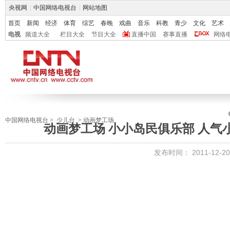
央视网
|
中国网络电视台
|
网站地图
首页
新闻
经济
体育
综艺
春晚
戏曲
音乐
科教
青少
文化
艺术
电视
频道大全
栏目大全
节目大全
直播中国
赛事直播
网络
中国网络电视台
>
少儿台
>
动画梦工场
动画梦工场 小小岛民俱乐部 人气小明
发布时间：
2011-12-20