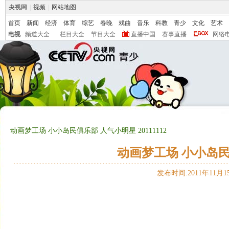
央视网
|
视频
|
网站地图
首页
新闻
经济
体育
综艺
春晚
戏曲
音乐
科教
青少
文化
艺术
电视
频道大全
栏目大全
节目大全
直播中国
赛事直播
网络
动画梦工场 小小岛民俱乐部 人气小明星 20111112
动画梦工场 小小岛民俱
发布时间:2011年11月15日