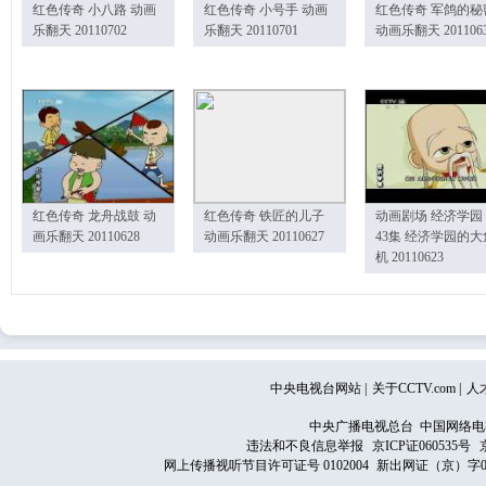
红色传奇 小八路 动画
红色传奇 小号手 动画
红色传奇 军鸽的秘
乐翻天 20110702
乐翻天 20110701
动画乐翻天 201106
红色传奇 龙舟战鼓 动
红色传奇 铁匠的儿子
动画剧场 经济学园
画乐翻天 20110628
动画乐翻天 20110627
43集 经济学园的大
机 20110623
中央电视台网站
|
关于CCTV.com
|
人
中央广播电视总台 中国网络电
违法和不良信息举报
京ICP证060535号
网上传播视听节目许可证号 0102004
新出网证（京）字0