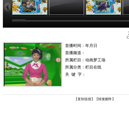
C
首播时间：年月日
首播频道：
所属栏目：
动画梦工场
所属分类：栏目在线
关 键 字：
【
复制链接
】【
转发邮件
】