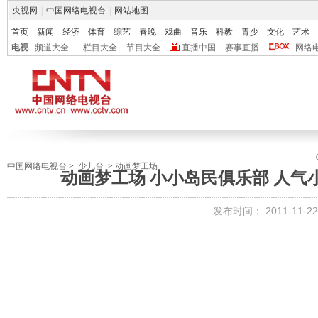
央视网
|
中国网络电视台
|
网站地图
首页
新闻
经济
体育
综艺
春晚
戏曲
音乐
科教
青少
文化
艺术
电视
频道大全
栏目大全
节目大全
直播中国
赛事直播
网络
中国网络电视台
>
少儿台
>
动画梦工场
动画梦工场 小小岛民俱乐部 人气小明
发布时间：
2011-11-22