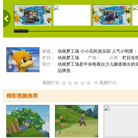
标题：
动画梦工场 小小岛民俱乐部 人气小明星：程雯芳
栏目：
动画梦工场
产地：
分类：
栏目在
简介：
动画梦工场是中央电视台少儿频道推出的
品牌形...
视频打分
10
视频打分
精彩视频推荐