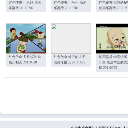
红色传奇 小八路 动画
红色传奇 小号手 动画
红色传奇 军鸽的秘
乐翻天 20110702
乐翻天 20110701
动画乐翻天 201106
红色传奇 龙舟战鼓 动
红色传奇 铁匠的儿子
动画剧场 经济学园
画乐翻天 20110628
动画乐翻天 20110627
43集 经济学园的大
机 20110623