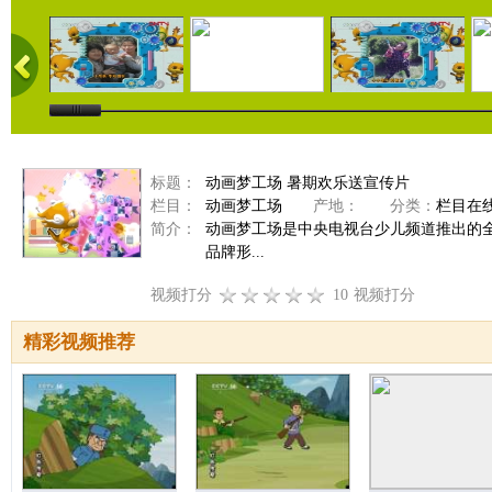
标题：
动画梦工场 暑期欢乐送宣传片
栏目：
动画梦工场
产地：
分类：
栏目在
简介：
动画梦工场是中央电视台少儿频道推出的
品牌形...
视频打分
10
视频打分
精彩视频推荐