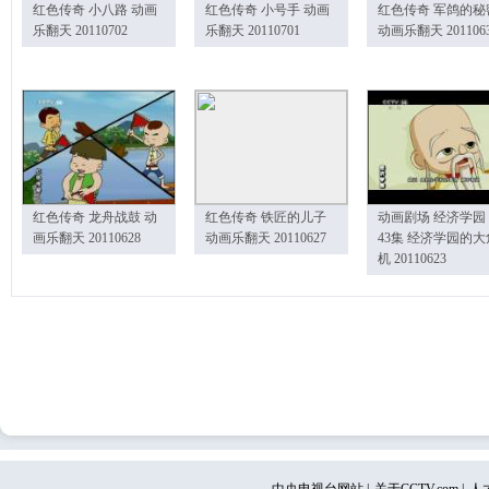
红色传奇 小八路 动画
红色传奇 小号手 动画
红色传奇 军鸽的秘
乐翻天 20110702
乐翻天 20110701
动画乐翻天 201106
红色传奇 龙舟战鼓 动
红色传奇 铁匠的儿子
动画剧场 经济学园
画乐翻天 20110628
动画乐翻天 20110627
43集 经济学园的大
机 20110623