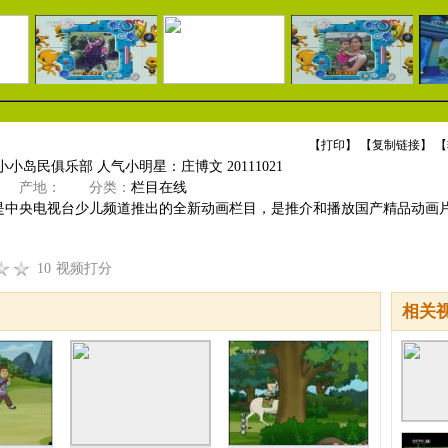
【
打印
】 【
复制链接
】 【
小小岛民俱乐部 人气小明星：庄博文 20111021
产地：
分类：
栏目在线
是中央电视台少儿频道推出的全新动画栏目，是推介和播放国产精品动画
10
视频打分
相关