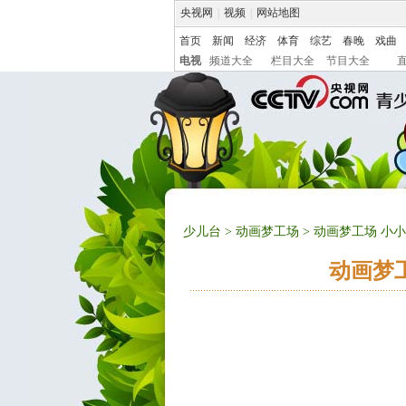
央视网
|
视频
|
网站地图
首页
新闻
经济
体育
综艺
春晚
戏曲
电视
频道大全
栏目大全
节目大全
少儿台
>
动画梦工场
> 动画梦工场 小小
动画梦工