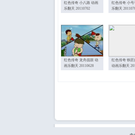
红色传奇 小八路 动画
红色传奇 小号
乐翻天 20110702
乐翻天 201107
红色传奇 龙舟战鼓 动
红色传奇 铁匠
画乐翻天 20110628
动画乐翻天 201