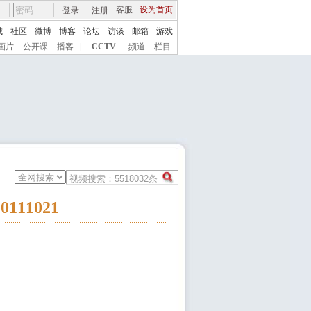
客服
设为首页
登录
注册
城
社区
微博
博客
论坛
访谈
邮箱
游戏
画片
公开课
播客
|
CCTV
频道
栏目
11021