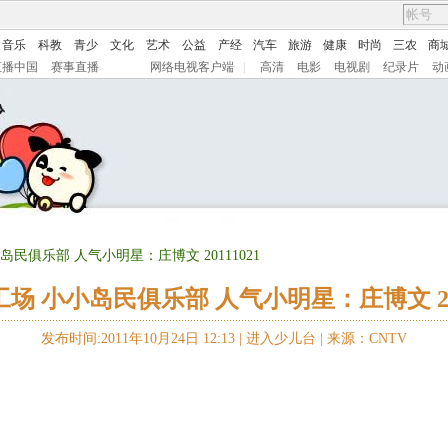
音乐
科教
青少
文化
艺术
公益
产经
汽车
旅游
健康
时尚
三农
商
直播中国
赛事直播
网络电视客户端
|
高清
电影
电视剧
纪录片
动
岛民俱乐部 人气小明星：庄博文 20111021
场 小小岛民俱乐部 人气小明星：庄博文 201
发布时间:2011年10月24日 12:13 |
进入少儿台
|
来源：CNTV