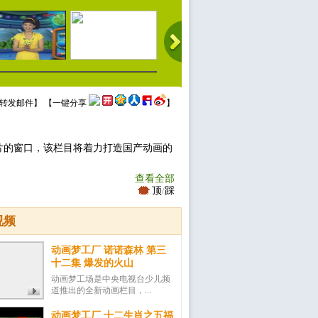
转发邮件
】 【
一键分享
】
片的窗口，该栏目将着力打造国产动画的
查看全部
顶
/
踩
视频
动画梦工厂 诺诺森林 第三
十二集 爆发的火山
动画梦工场是中央电视台少儿频
道推出的全新动画栏目，...
动画梦工厂 十二生肖之五福