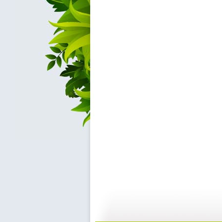
动画梦工场...
动画梦工场...
02:44
0