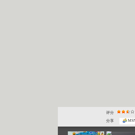
评分
动画梦工场...
动画梦工场..
MS
分享
02:44
02