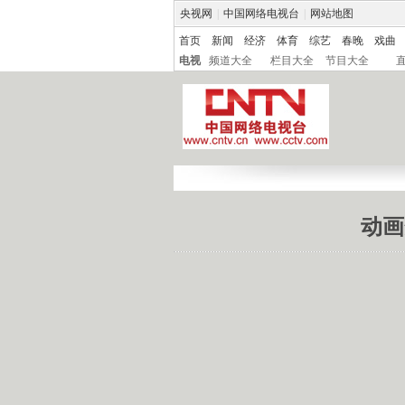
央视网
|
中国网络电视台
|
网站地图
首页
新闻
经济
体育
综艺
春晚
戏曲
电视
频道大全
栏目大全
节目大全
动画