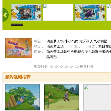
标题：
动画梦工场 小小岛民俱乐部 人气小明星：袁萌 
栏目：
动画梦工场
产地：
分类：
栏目在
简介：
动画梦工场是中央电视台少儿频道推出的
品牌形...
视频打分
10
视频打分
精彩视频推荐