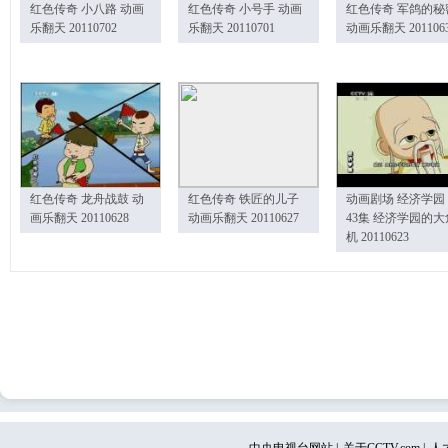
红色传奇 小八路 动画
红色传奇 小号手 动画
红色传奇 军鸽的秘
乐翻天 20110702
乐翻天 20110701
动画乐翻天 201106
红色传奇 龙舟战鼓 动
红色传奇 铁匠的儿子
动画剧场 经济学园
画乐翻天 20110628
动画乐翻天 20110627
43集 经济学园的大
机 20110623