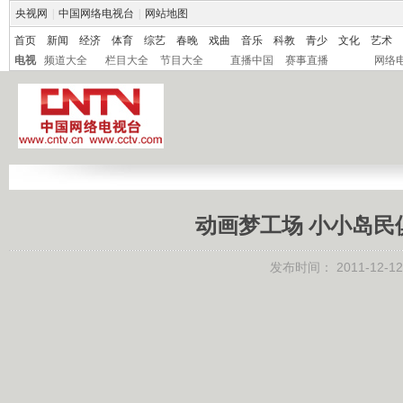
央视网
|
中国网络电视台
|
网站地图
首页
新闻
经济
体育
综艺
春晚
戏曲
音乐
科教
青少
文化
艺术
电视
频道大全
栏目大全
节目大全
直播中国
赛事直播
网络
动画梦工场 小小岛民俱乐
发布时间：
2011-12-12