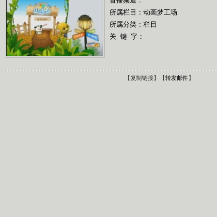
所属栏目：
动画梦工场
所属分类：栏目
关 键 字：
【
复制链接
】【
转发邮件
】