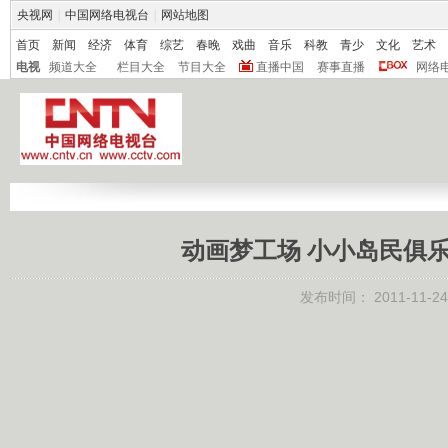
央视网
|
中国网络电视台
|
网站地图
首页
新闻
经济
体育
综艺
春晚
戏曲
音乐
科教
青少
文化
艺术
电视
频道大全
栏目大全
节目大全
直播中国
赛事直播
网络
动画梦工场 小小岛民俱乐部
发布时间：
2011-11-24