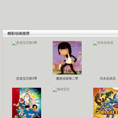
精彩动画推荐
恐龙宝贝第3季
魔角侦探第二季
功夫总动员