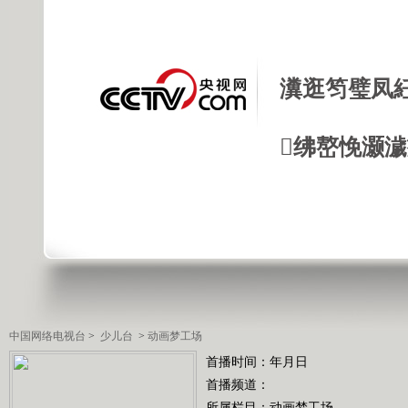
瀵逛笉璧凤
绋嶅悗灏
中国网络电视台
>
少儿台
>
动画梦工场
首播时间：年月日
首播频道：
所属栏目：
动画梦工场