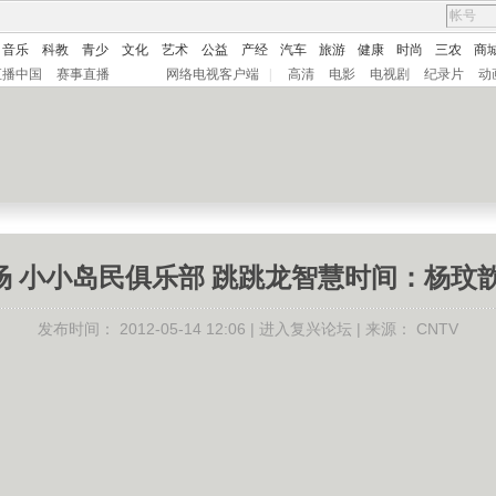
音乐
科教
青少
文化
艺术
公益
产经
汽车
旅游
健康
时尚
三农
商
直播中国
赛事直播
网络电视客户端
|
高清
电影
电视剧
纪录片
动
 小小岛民俱乐部 跳跳龙智慧时间：杨玟歆 20
发布时间：
2012-05-14 12:06 |
进入复兴论坛
| 来源：
CNTV