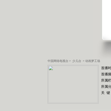
中国网络电视台
>
少儿台
>
动画梦工场
首播时
首播
所属
所属
关 键