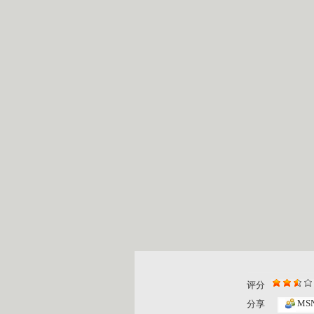
评分
动画梦工场...
动画梦工场..
MS
分享