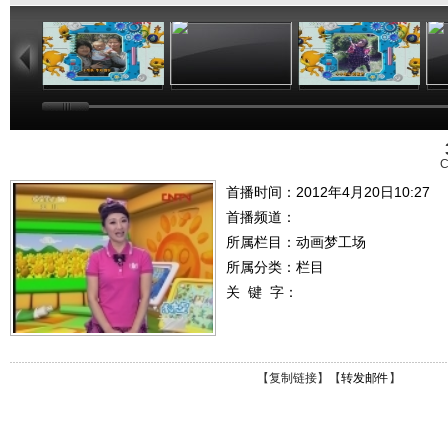
02:44
02:50
02:48
C
首播时间：2012年4月20日10:27
首播频道：
所属栏目：
动画梦工场
所属分类：栏目
关 键 字：
【
复制链接
】【
转发邮件
】