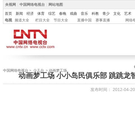
央视网
|
中国网络电视台
|
网站地图
首页
新闻
经济
体育
综艺
春晚
戏曲
音乐
科教
青少
文化
艺术
电视
频道大全
栏目大全
节目大全
直播中国
赛事直播
网络
中国网络电视台
>
少儿台
>
动画梦工场
动画梦工场 小小岛民俱乐部 跳跳龙智慧
发布时间：
2012-04-20