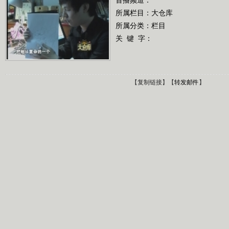
所属栏目：
大仓库
所属分类：栏目
关 键 字：
【
复制链接
】【
转发邮件
】