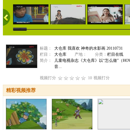
标题：
大仓库 我喜欢 神奇的水影画 20110731
栏目：
大仓库
产地：
分类：
栏目在线
简介：
儿童电视杂志《大仓库》以“怎么做”（H
音...
视频打分
10
视频打分
精彩视频推荐