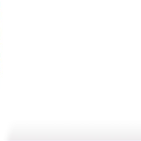
大仓库 漫...
大仓库 酷...
大仓库 我...
大
01:34
11:58
14:38