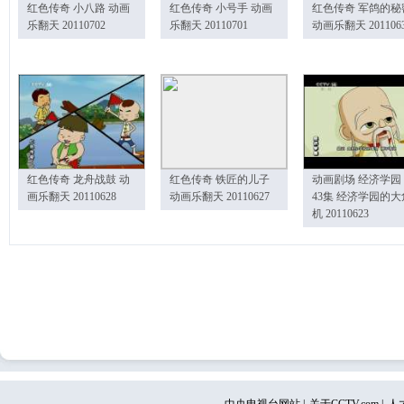
红色传奇 小八路 动画
红色传奇 小号手 动画
红色传奇 军鸽的秘
乐翻天 20110702
乐翻天 20110701
动画乐翻天 201106
红色传奇 龙舟战鼓 动
红色传奇 铁匠的儿子
动画剧场 经济学园
画乐翻天 20110628
动画乐翻天 20110627
43集 经济学园的大
机 20110623