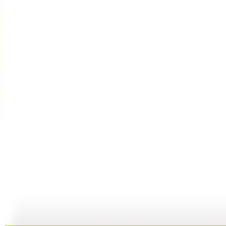
大仓库 漫...
大仓库 酷...
大仓库 我...
大
01:34
11:58
14:38