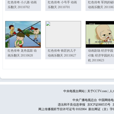
红色传奇 小八路 动画
红色传奇 小号手 动画
红色传奇 军鸽的秘
乐翻天 20110702
乐翻天 20110701
动画乐翻天 201106
红色传奇 龙舟战鼓 动
红色传奇 铁匠的儿子
动画剧场 经济学园
画乐翻天 20110628
动画乐翻天 20110627
43集 经济学园的大
机 20110623
中央电视台网站
|
关于CCTV.com
|
人
中央广播电视总台 中国网络电
违法和不良信息举报
京ICP证060535号
网上传播视听节目许可证号 0102004
新出网证（京）字0