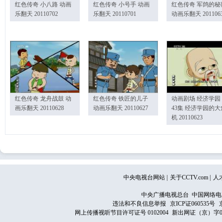
红色传奇 小八路 动画
红色传奇 小号手 动画
红色传奇 军鸽的秘
乐翻天 20110702
乐翻天 20110701
动画乐翻天 201106
红色传奇 龙舟战鼓 动
红色传奇 铁匠的儿子
动画剧场 经济学园
画乐翻天 20110628
动画乐翻天 20110627
43集 经济学园的大
机 20110623
中央电视台网站
|
关于CCTV.com
|
人
中央广播电视总台 中国网络电
违法和不良信息举报
京ICP证060535号
网上传播视听节目许可证号 0102004
新出网证（京）字0