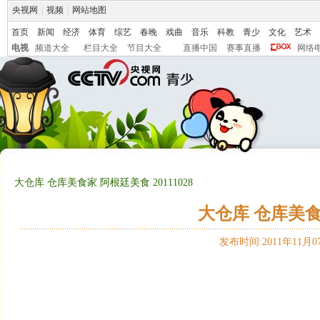
央视网
|
视频
|
网站地图
首页
新闻
经济
体育
综艺
春晚
戏曲
音乐
科教
青少
文化
艺术
电视
频道大全
栏目大全
节目大全
直播中国
赛事直播
网络
大仓库 仓库美食家 阿根廷美食 20111028
大仓库 仓库美食家
发布时间:2011年11月07日