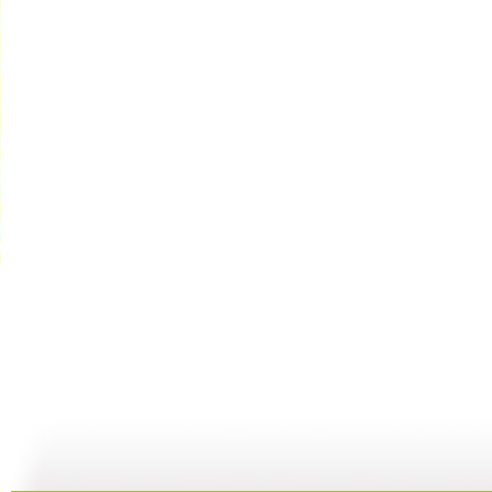
大仓库 漫...
大仓库 酷...
大仓库 我...
大
01:34
11:58
14:38