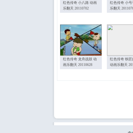
红色传奇 小八路 动画
红色传奇 小号
乐翻天 20110702
乐翻天 201107
红色传奇 龙舟战鼓 动
红色传奇 铁匠
画乐翻天 20110628
动画乐翻天 201