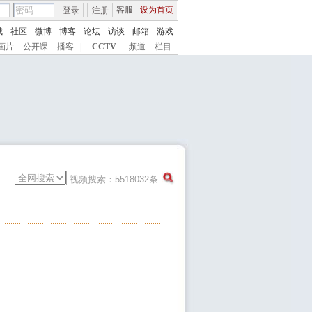
客服
设为首页
登录
注册
城
社区
微博
博客
论坛
访谈
邮箱
游戏
画片
公开课
播客
|
CCTV
频道
栏目