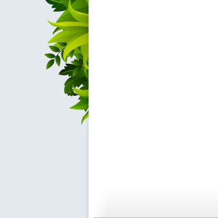
大仓库 漫...
大仓库 酷...
01:34
1