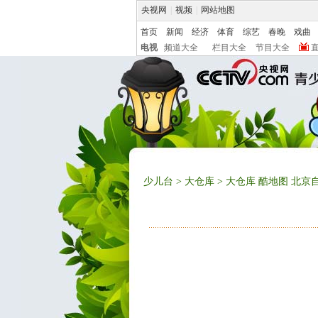
央视网
|
视频
|
网站地图
首页
新闻
经济
体育
综艺
春晚
戏曲
电视
频道大全
栏目大全
节目大全
少儿台
>
大仓库
> 大仓库 酷地图 北京自然