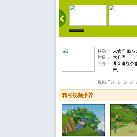
标题：
大仓库 酷地图
栏目：
大仓库
产
简介：
儿童电视杂
音...
视频打分
精彩视频推荐