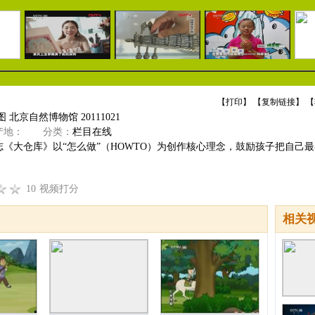
【
打印
】 【
复制链接
】 【
 北京自然博物馆 20111021
地：
分类：
栏目在线
志《大仓库》以“怎么做”（HOWTO）为创作核心理念，鼓励孩子把自己
10
视频打分
相关