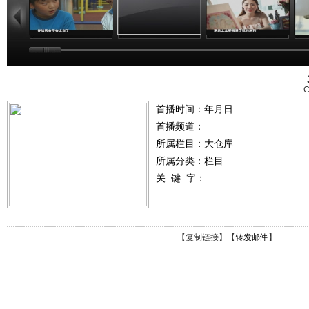
C
首播时间：年月日
首播频道：
所属栏目：
大仓库
所属分类：栏目
关 键 字：
【
复制链接
】【
转发邮件
】