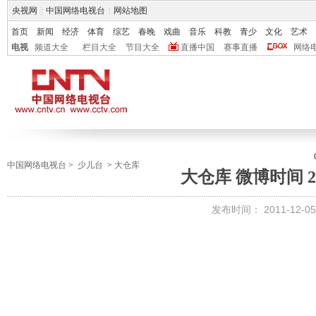
央视网
|
中国网络电视台
|
网站地图
首页
新闻
经济
体育
综艺
春晚
戏曲
音乐
科教
青少
文化
艺术
电视
频道大全
栏目大全
节目大全
直播中国
赛事直播
网络
中国网络电视台
>
少儿台
>
大仓库
大仓库 微博时间 20
发布时间：
2011-12-05