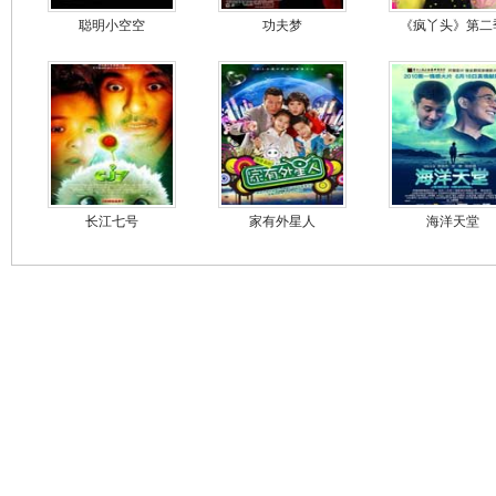
聪明小空空
功夫梦
《疯丫头》第二
长江七号
家有外星人
海洋天堂