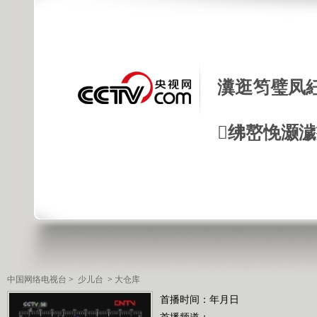
瀵逛笉璧凤
绋嶅悗灏
中国网络电视台
>
少儿台
>
大仓库
首播时间：年月日
首播频道：