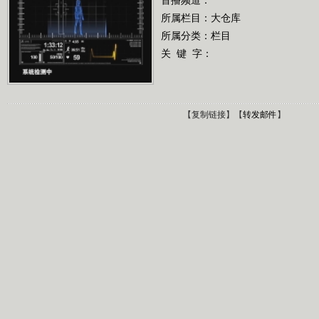
所属栏目：
大仓库
所属分类：栏目
关 键 字：
【
复制链接
】【
转发邮件
】