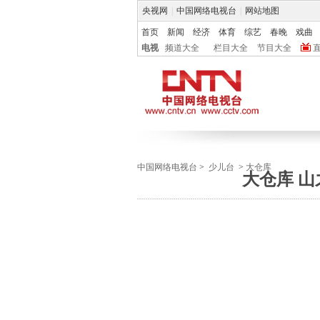
央视网
|
中国网络电视台
|
网站地图
首页
新闻
经济
体育
综艺
春晚
戏曲
电视
频道大全
栏目大全
节目大全
中国网络电视台
>
少儿台
>
大仓库
大仓库 山之