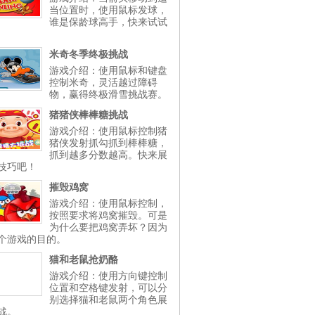
当位置时，使用鼠标发球，
谁是保龄球高手，快来试试
米奇冬季终极挑战
游戏介绍：使用鼠标和键盘
控制米奇，灵活越过障碍
物，赢得终极滑雪挑战赛。
猪猪侠棒棒糖挑战
游戏介绍：使用鼠标控制猪
猪侠发射抓勾抓到棒棒糖，
抓到越多分数越高。快来展
技巧吧！
摧毁鸡窝
游戏介绍：使用鼠标控制，
按照要求将鸡窝摧毁。可是
为什么要把鸡窝弄坏？因为
个游戏的目的。
猫和老鼠抢奶酪
游戏介绍：使用方向键控制
位置和空格键发射，可以分
别选择猫和老鼠两个角色展
战。