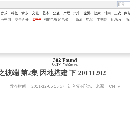
音乐
科教
青少
文化
艺术
公益
产经
汽车
旅游
健康
时尚
三农
商
直播中国
赛事直播
网络电视客户端
|
高清
电影
电视剧
纪录片
动
302 Found
CCTV_WebServer
彼端 第2集 因地搭建 下 20111202
发布时间：
2011-12-05 15:57 |
进入复兴论坛
| 来源：
CNTV