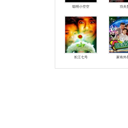
聪明小空空
功夫
长江七号
家有外