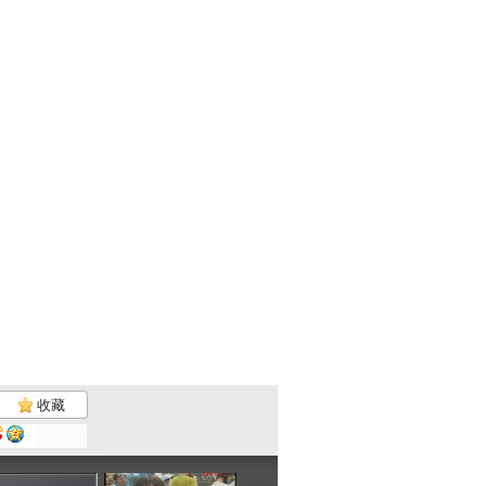
收藏
大仓库 酷...
大仓库 酷...
大仓库 我...
大仓库 仓...
11:22
12:02
14:36
01