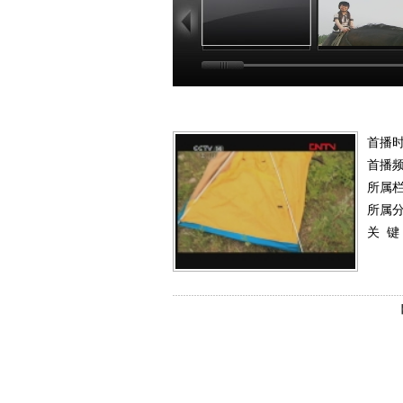
首播
首播
所属
所属
关 键