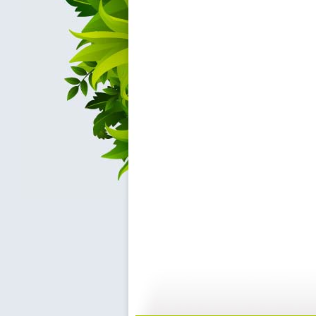
大仓库 漫...
大仓库 酷...
01:34
1