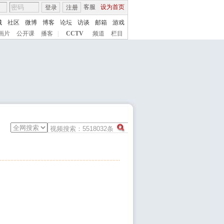
客服
设为首页
登录
注册
城
社区
微博
博客
论坛
访谈
邮箱
游戏
画片
公开课
播客
|
CCTV
频道
栏目