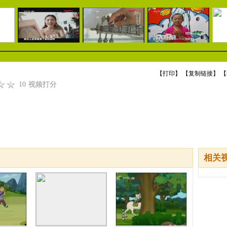
【
打印
】 【
复制链接
】 【
10
视频打分
相关