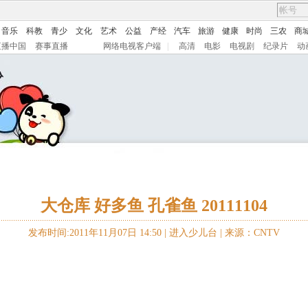
音乐
科教
青少
文化
艺术
公益
产经
汽车
旅游
健康
时尚
三农
商
直播中国
赛事直播
网络电视客户端
|
高清
电影
电视剧
纪录片
动
大仓库 好多鱼 孔雀鱼 20111104
发布时间:2011年11月07日 14:50 |
进入少儿台
|
来源：CNTV