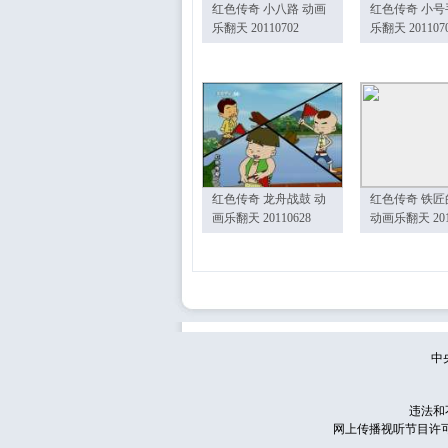
红色传奇 小八路 动画
红色传奇 小号
乐翻天 20110702
乐翻天 201107
红色传奇 龙舟战鼓 动
红色传奇 铁匠
画乐翻天 20110628
动画乐翻天 201
中
违法和
网上传播视听节目许可证号