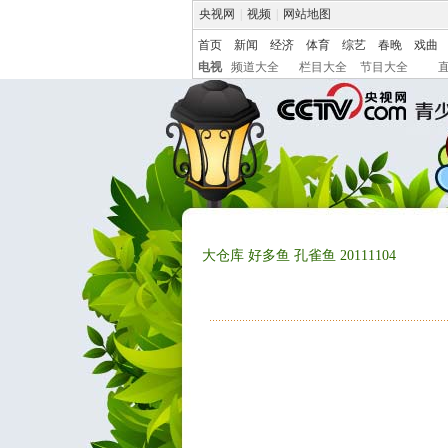
央视网
|
视频
|
网站地图
首页
新闻
经济
体育
综艺
春晚
戏曲
电视
频道大全
栏目大全
节目大全
大仓库 好多鱼 孔雀鱼 20111104