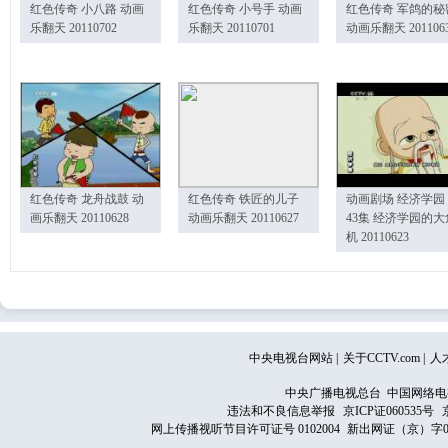
红色传奇 小八路 动画
红色传奇 小号手 动画
红色传奇 军鸽的秘
乐翻天 20110702
乐翻天 20110701
动画乐翻天 201106
红色传奇 龙舟战鼓 动
红色传奇 铁匠的儿子
动画剧场 经济学园
画乐翻天 20110628
动画乐翻天 20110627
43集 经济学园的大
机 20110623
中央电视台网站
|
关于CCTV.com
|
人
中央广播电视总台 中国网络电
违法和不良信息举报
京ICP证060535号
网上传播视听节目许可证号 0102004
新出网证（京）字0