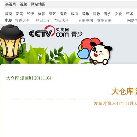
央视网
|
视频
|
网站地图
首页
新闻
经济
体育
综艺
春晚
戏曲
音乐
科教
青少
文化
艺术
电视
频道大全
栏目大全
节目大全
直播中国
赛事直播
网络
大仓库 漫画剧 20111104
大仓库 漫
发布时间:2011年11月07日