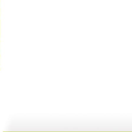
大仓库 漫...
大仓库 酷...
大仓库 我...
大
01:34
11:58
14:38