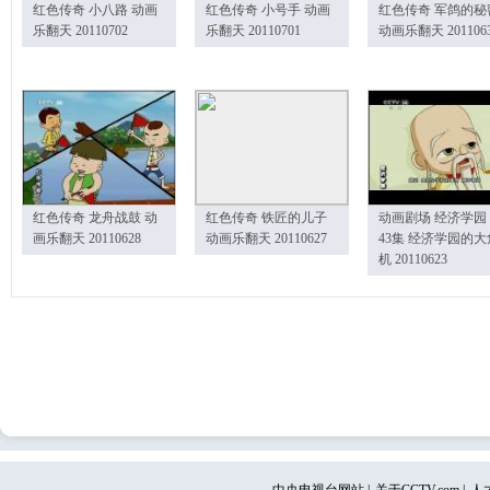
红色传奇 小八路 动画
红色传奇 小号手 动画
红色传奇 军鸽的秘
乐翻天 20110702
乐翻天 20110701
动画乐翻天 201106
红色传奇 龙舟战鼓 动
红色传奇 铁匠的儿子
动画剧场 经济学园
画乐翻天 20110628
动画乐翻天 20110627
43集 经济学园的大
机 20110623