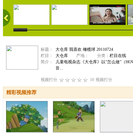
标题：
大仓库 我喜欢 橄榄球 20110724
栏目：
大仓库
产地：
分类：
栏目在线
简介：
儿童电视杂志《大仓库》以“怎么做”（H
音...
视频打分
10
视频打分
精彩视频推荐