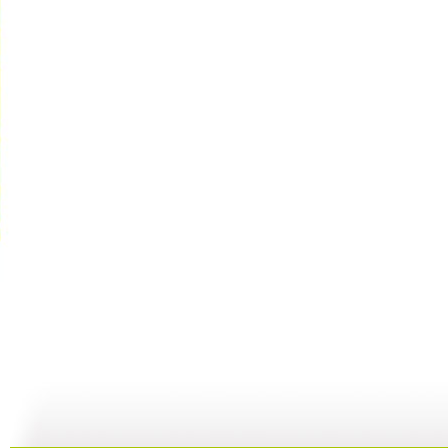
大仓库 漫...
大仓库 酷...
大仓库 我...
大
01:34
11:58
14:38